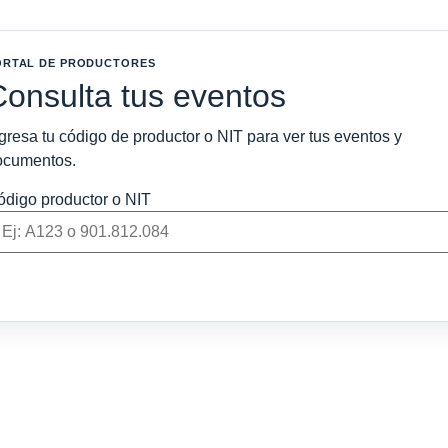
ORTAL DE PRODUCTORES
Consulta tus eventos
gresa tu código de productor o NIT para ver tus eventos y
ocumentos.
ódigo productor o NIT
 envío
Ingresar